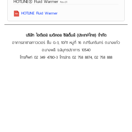
HOTLINE® Fluid Warmer
Rev.01
HOTLINE Fluid Warmer
บริษัท ไอดีเอส เมดิคอล ซิสเต็มส์ (ประเทศไทย) จำกัด
อาคารลาซาลทาวเวอร์ ชั้น G-3, 10/11 หมู่ที่ 16 ถ.ศรีนครินทร์ ต.บางแก้ว
อ.บางพลี จ.สมุทรปราการ 10540
โทรศัพท์ 02 349 4780-3 โทรสาร 02 758 8874, 02 758 888