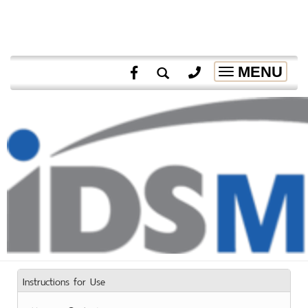
MENU
Toggle
navigation
Instructions for Use