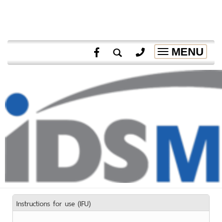
MENU
Toggle
navigation
Instructions for use (IFU)