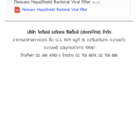
Flexicare HepaShield Bacterial Viral Filter
Rev.01
Flexicare HepaShield Bacterial Viral Filter
บริษัท ไอดีเอส เมดิคอล ซิสเต็มส์ (ประเทศไทย) จำกัด
อาคารลาซาลทาวเวอร์ ชั้น G-3, 10/11 หมู่ที่ 16 ถ.ศรีนครินทร์ ต.บางแก้ว
อ.บางพลี จ.สมุทรปราการ 10540
โทรศัพท์ 02 349 4780-3 โทรสาร 02 758 8874, 02 758 888