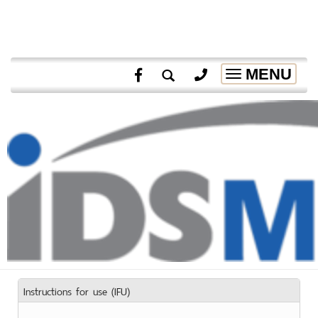
MENU
Toggle
navigation
Instructions for use (IFU)