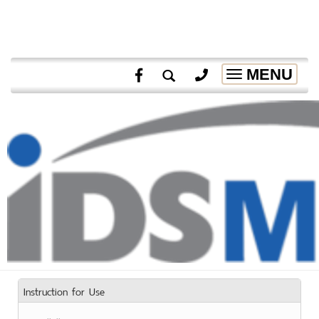
MENU
Toggle
navigation
Instruction for Use