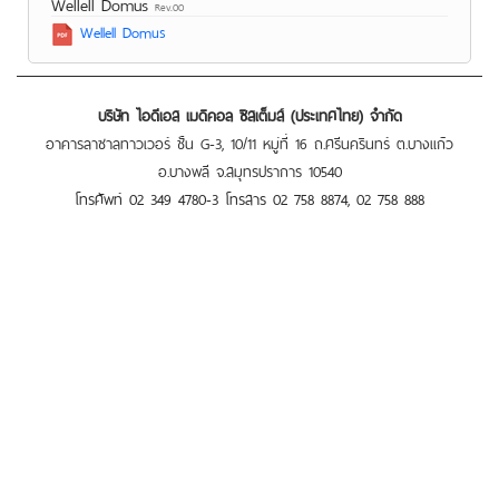
Wellell Domus
Rev.00
Wellell Domus
บริษัท ไอดีเอส เมดิคอล ซิสเต็มส์ (ประเทศไทย) จำกัด
อาคารลาซาลทาวเวอร์ ชั้น G-3, 10/11 หมู่ที่ 16 ถ.ศรีนครินทร์ ต.บางแก้ว
อ.บางพลี จ.สมุทรปราการ 10540
โทรศัพท์ 02 349 4780-3 โทรสาร 02 758 8874, 02 758 888