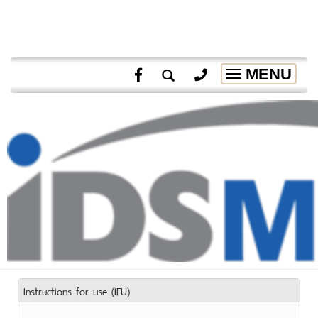
MENU
Toggle
navigation
Instructions for use (IFU)