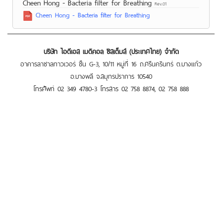
Cheen Hong - Bacteria filter for Breathing
Rev.01
Cheen Hong - Bacteria filter for Breathing
บริษัท ไอดีเอส เมดิคอล ซิสเต็มส์ (ประเทศไทย) จำกัด
อาคารลาซาลทาวเวอร์ ชั้น G-3, 10/11 หมู่ที่ 16 ถ.ศรีนครินทร์ ต.บางแก้ว
อ.บางพลี จ.สมุทรปราการ 10540
โทรศัพท์ 02 349 4780-3 โทรสาร 02 758 8874, 02 758 888