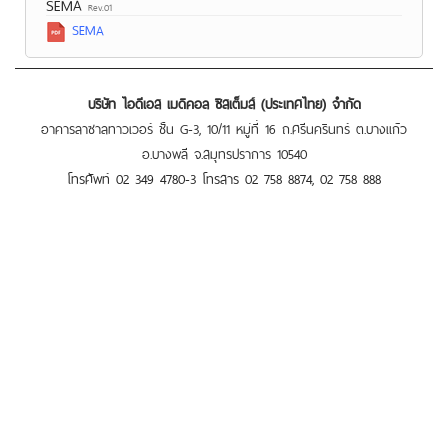
SEMA
Rev.01
SEMA
บริษัท ไอดีเอส เมดิคอล ซิสเต็มส์ (ประเทศไทย) จำกัด
อาคารลาซาลทาวเวอร์ ชั้น G-3, 10/11 หมู่ที่ 16 ถ.ศรีนครินทร์ ต.บางแก้ว
อ.บางพลี จ.สมุทรปราการ 10540
โทรศัพท์ 02 349 4780-3 โทรสาร 02 758 8874, 02 758 888