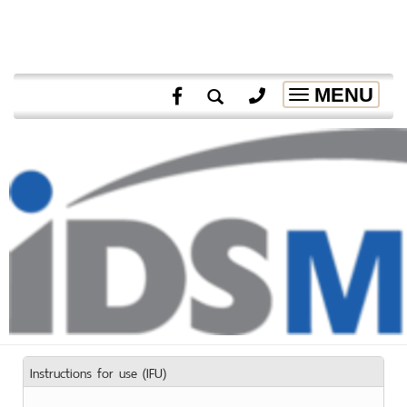
MENU
Toggle
navigation
Instructions for use (IFU)