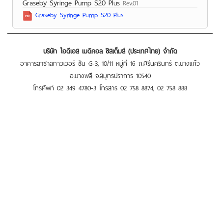
Graseby Syringe Pump S20 Plus
Rev.01
Graseby Syringe Pump S20 Plus
บริษัท ไอดีเอส เมดิคอล ซิสเต็มส์ (ประเทศไทย) จำกัด
อาคารลาซาลทาวเวอร์ ชั้น G-3, 10/11 หมู่ที่ 16 ถ.ศรีนครินทร์ ต.บางแก้ว
อ.บางพลี จ.สมุทรปราการ 10540
โทรศัพท์ 02 349 4780-3 โทรสาร 02 758 8874, 02 758 888