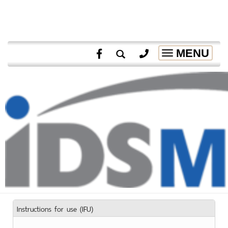
MENU
Toggle
navigation
Instructions for use (IFU)