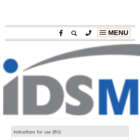
MENU
Toggle
navigation
Instructions for use (IFU)