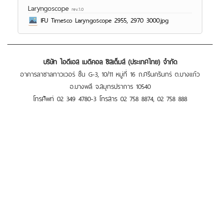
Laryngoscope
rev.1.0
IFU Timesco Laryngoscope 2955, 2970 3000.jpg
บริษัท ไอดีเอส เมดิคอล ซิสเต็มส์ (ประเทศไทย) จำกัด
อาคารลาซาลทาวเวอร์ ชั้น G-3, 10/11 หมู่ที่ 16 ถ.ศรีนครินทร์ ต.บางแก้ว
อ.บางพลี จ.สมุทรปราการ 10540
โทรศัพท์ 02 349 4780-3 โทรสาร 02 758 8874, 02 758 888