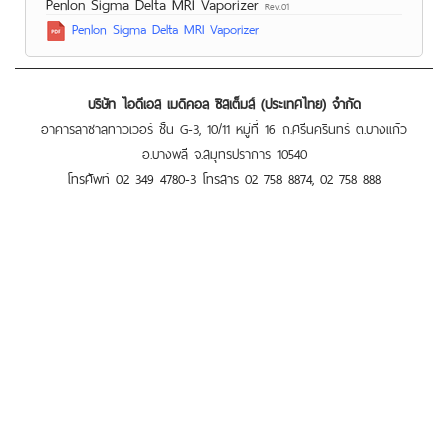
Penlon Sigma Delta MRI Vaporizer
Rev.01
Penlon Sigma Delta MRI Vaporizer
บริษัท ไอดีเอส เมดิคอล ซิสเต็มส์ (ประเทศไทย) จำกัด
อาคารลาซาลทาวเวอร์ ชั้น G-3, 10/11 หมู่ที่ 16 ถ.ศรีนครินทร์ ต.บางแก้ว
อ.บางพลี จ.สมุทรปราการ 10540
โทรศัพท์ 02 349 4780-3 โทรสาร 02 758 8874, 02 758 888