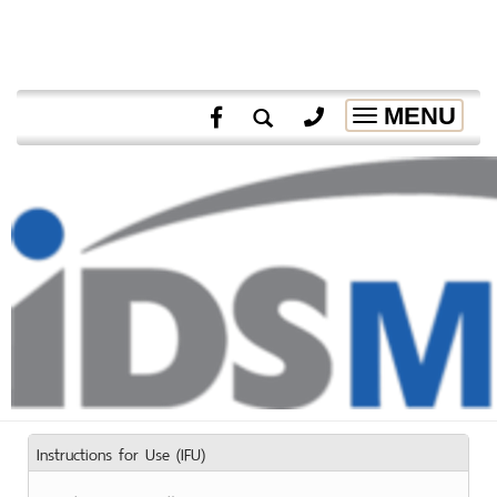
MENU
Toggle
navigation
Instructions for Use (IFU)