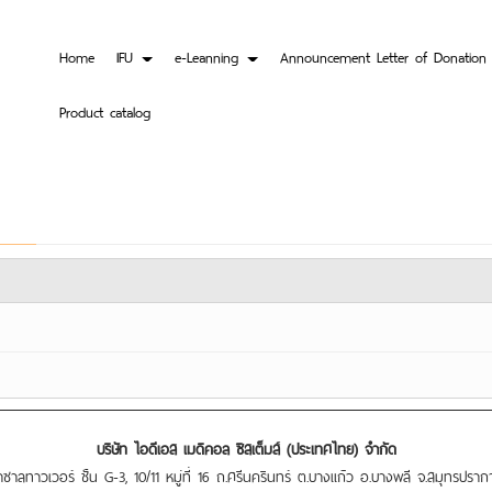
Home
IFU
e-Leanning
Announcement Letter of Donation
Product catalog
บริษัท ไอดีเอส เมดิคอล ซิสเต็มส์ (ประเทศไทย) จำกัด
าลทาวเวอร์ ชั้น G-3, 10/11 หมู่ที่ 16 ถ.ศรีนครินทร์ ต.บางแก้ว อ.บางพลี จ.สมุทรปรา