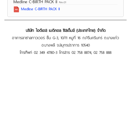
Medline C-BIRTH PACK II
Rev.01
Medline C-BIRTH PACK II
บริษัท ไอดีเอส เมดิคอล ซิสเต็มส์ (ประเทศไทย) จำกัด
อาคารลาซาลทาวเวอร์ ชั้น G-3, 10/11 หมู่ที่ 16 ถ.ศรีนครินทร์ ต.บางแก้ว
อ.บางพลี จ.สมุทรปราการ 10540
โทรศัพท์ 02 349 4780-3 โทรสาร 02 758 8874, 02 758 888