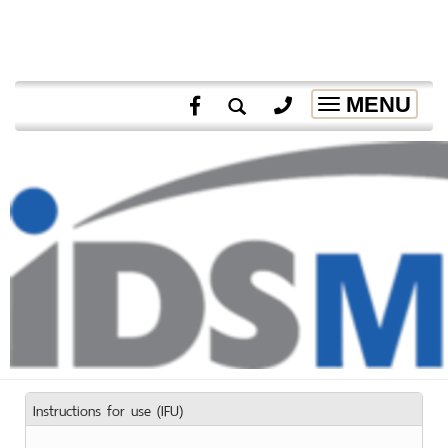
MENU
Toggle
navigation
Instructions for use (IFU)