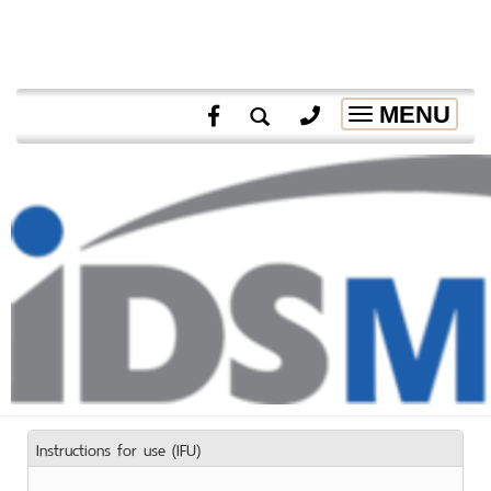
MENU
Toggle
navigation
Instructions for use (IFU)