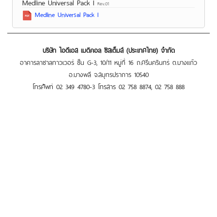
Medline Universal Pack I
Rev.01
Medline Universal Pack I
บริษัท ไอดีเอส เมดิคอล ซิสเต็มส์ (ประเทศไทย) จำกัด
อาคารลาซาลทาวเวอร์ ชั้น G-3, 10/11 หมู่ที่ 16 ถ.ศรีนครินทร์ ต.บางแก้ว
อ.บางพลี จ.สมุทรปราการ 10540
โทรศัพท์ 02 349 4780-3 โทรสาร 02 758 8874, 02 758 888