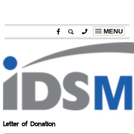
MENU
Toggle
navigation
Letter of Donation