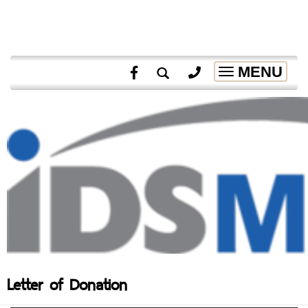
MENU
Toggle
navigation
Letter of Donation